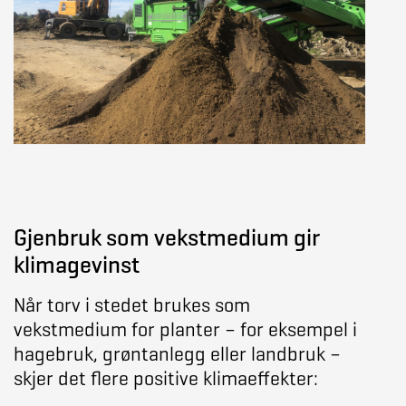
Gjenbruk som vekstmedium gir
klimagevinst
Når torv i stedet brukes som
vekstmedium for planter – for eksempel i
hagebruk, grøntanlegg eller landbruk –
skjer det flere positive klimaeffekter: