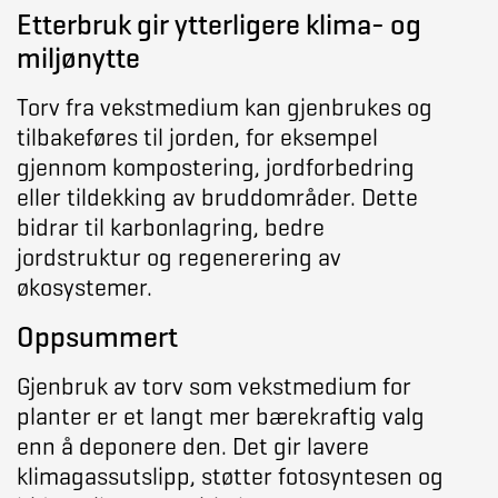
Etterbruk gir ytterligere klima- og
miljønytte
Torv fra vekstmedium kan gjenbrukes og
tilbakeføres til jorden, for eksempel
gjennom kompostering, jordforbedring
eller tildekking av bruddområder. Dette
bidrar til karbonlagring, bedre
jordstruktur og regenerering av
økosystemer.
Oppsummert
Gjenbruk av torv som vekstmedium for
planter er et langt mer bærekraftig valg
enn å deponere den. Det gir lavere
klimagassutslipp, støtter fotosyntesen og