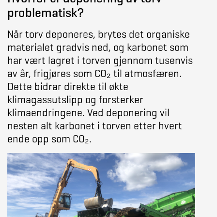
problematisk?
Når torv deponeres, brytes det organiske
materialet gradvis ned, og karbonet som
har vært lagret i torven gjennom tusenvis
av år, frigjøres som CO₂ til atmosfæren.
Dette bidrar direkte til økte
klimagassutslipp og forsterker
klimaendringene. Ved deponering vil
nesten alt karbonet i torven etter hvert
ende opp som CO₂.