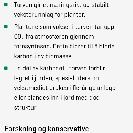
Torven gir et næringsrikt og stabilt
vekstgrunnlag for planter.
Plantene som vokser i torven tar opp
CO₂ fra atmosfæren gjennom
fotosyntesen. Dette bidrar til å binde
karbon i ny biomasse.
En del av karbonet i torven forblir
lagret i jorden, spesielt dersom
vekstmediet brukes i flerårige anlegg
eller blandes inn i jord med god
struktur.
Forskning og konservative