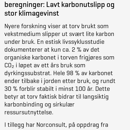
beregninger: Lavt karbonutslipp og
stor klimagevinst
Nyere forskning viser at torv brukt som
vekstmedium slipper ut svært lite karbon
under bruk. En estisk livssyklusstudie
dokumenterer at kun ca. 2 % av det
organiske karbonet i torven frigjøres som
CO₂ i løpet av ett års bruk som
dyrkingssubstrat. Hele 98 % av karbonet
ender tilbake i jorden etter bruk, og rundt
30 % forblir stabilt i minst 100 år. Dette
betyr at torv faktisk bidrar til langsiktig
karbonbinding og sirkulær
ressursutnyttelse.
I tillegg har Norconsult, på oppdrag fra