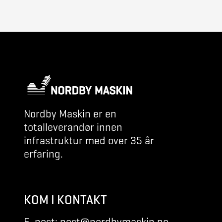
Nordby Maskin er en
totalleverandør innen
infrastruktur med over 35 år
erfaring.
KOM I KONTAKT
E-post: post@nordbymaskin.no