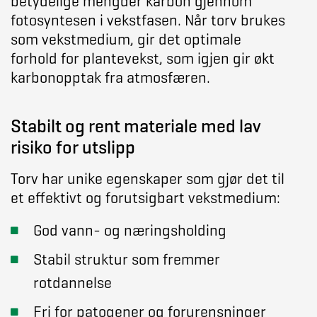
betydelige mengder karbon gjennom
fotosyntesen i vekstfasen. Når torv brukes
som vekstmedium, gir det optimale
forhold for plantevekst, som igjen gir økt
karbonopptak fra atmosfæren.
Stabilt og rent materiale med lav
risiko for utslipp
Torv har unike egenskaper som gjør det til
et effektivt og forutsigbart vekstmedium:
God vann- og næringsholding
Stabil struktur som fremmer
rotdannelse
Fri for patogener og forurensninger