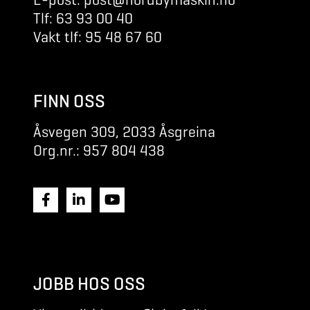
Tlf: 63 93 00 40
Vakt tlf: 95 48 67 60
FINN OSS
Åsvegen 309, 2033 Åsgreina
Org.nr.: 957 804 438
JOBB HOS OSS