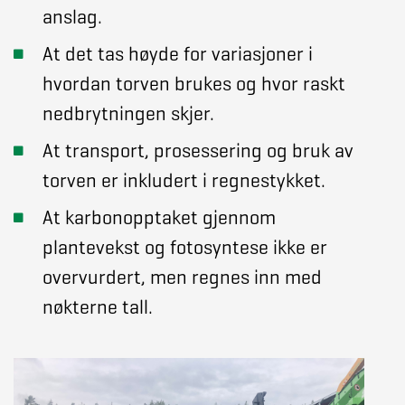
anslag.
At det tas høyde for variasjoner i
hvordan torven brukes og hvor raskt
nedbrytningen skjer.
At transport, prosessering og bruk av
torven er inkludert i regnestykket.
At karbonopptaket gjennom
plantevekst og fotosyntese ikke er
overvurdert, men regnes inn med
nøkterne tall.