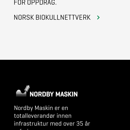
FOR OPPDRAG.
NORSK BIOKULLNETTVERK
Nordby Maskin er en
totalleverandør innen
infrastruktur med over 35 år