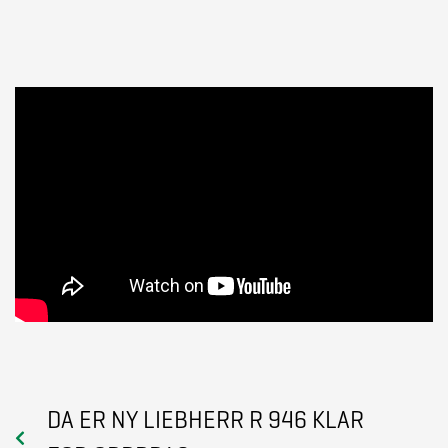
DA ER NY LIEBHERR R 946 KLAR