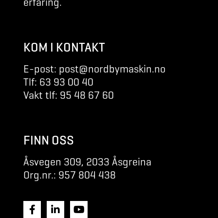
erfaring.
KOM I KONTAKT
E-post: post@nordbymaskin.no
Tlf: 63 93 00 40
Vakt tlf: 95 48 67 60
FINN OSS
Åsvegen 309, 2033 Åsgreina
Org.nr.: 957 804 438