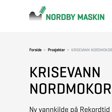
Forside
Prosjekter
KRISEVANN NORDMOKO
KRISEVANN
NORDMOKOR
Ny vannkilde på Rekordti