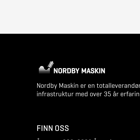
Nordby Maskin er en totalleverandø
infrastruktur med over 35 år erfarin
FINN OSS