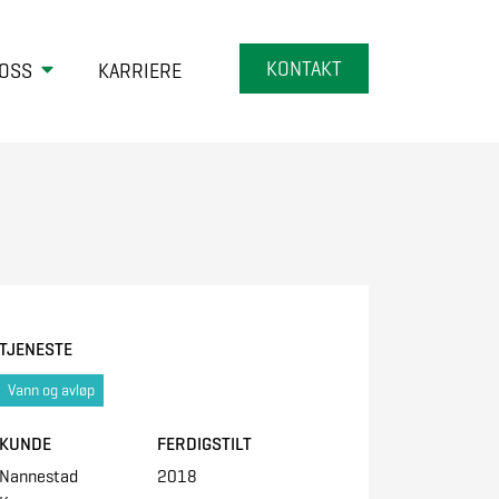
KONTAKT
OSS
KARRIERE
TJENESTE
Vann og avløp
KUNDE
FERDIGSTILT
Nannestad
2018