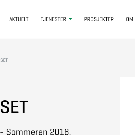
AKTUELT
TJENESTER
PROSJEKTER
OM 
RSET
SET
d - Sommeren 2018.