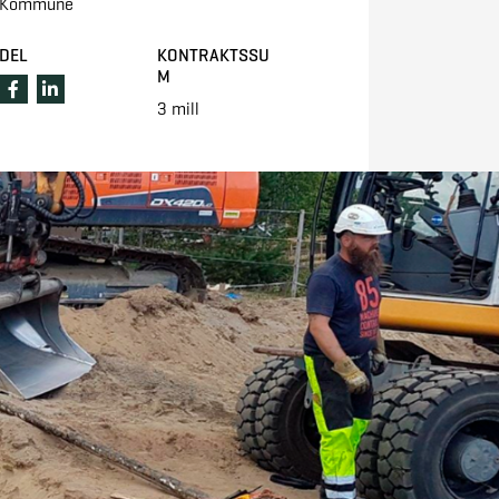
Kommune
DEL
KONTRAKTSSU
M
3 mill