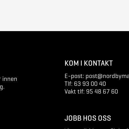
KOM I KONTAKT
E-post: post@nordbyma
r innen
Tlf: 63 93 00 40
g.
Vakt tlf: 95 48 67 60
JOBB HOS OSS