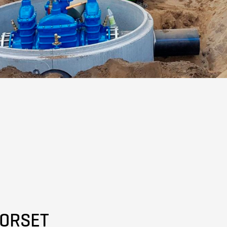
ORSET