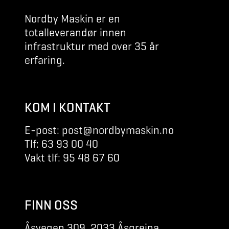
Nordby Maskin er en
totalleverandør innen
infrastruktur med over 35 år
erfaring.
KOM I KONTAKT
E-post: post@nordbymaskin.no
Tlf: 63 93 00 40
Vakt tlf: 95 48 67 60
FINN OSS
Åsvegen 309, 2033 Åsgreina