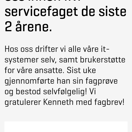
servicefaget de siste
2 årene.
Hos oss drifter vi alle våre it-
systemer selv, samt brukerstøtte
for våre ansatte. Sist uke
gjennomførte han sin fagprøve
og bestod selvfølgelig! Vi
gratulerer Kenneth med fagbrev!