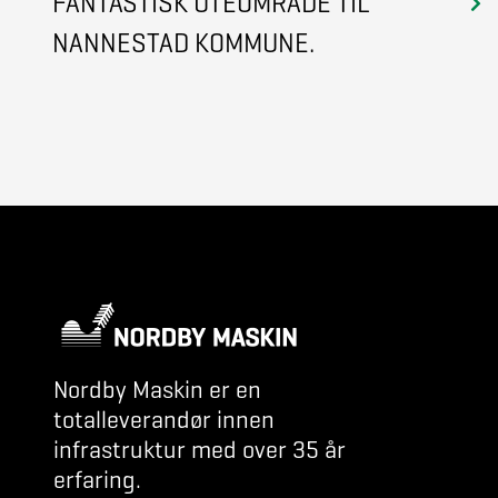
FANTASTISK UTEOMRÅDE TIL
NANNESTAD KOMMUNE.
Nordby Maskin er en
totalleverandør innen
infrastruktur med over 35 år
erfaring.