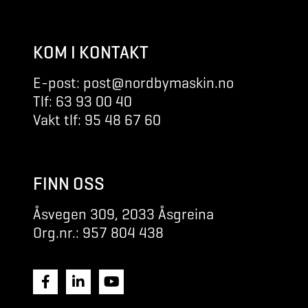
KOM I KONTAKT
E-post: post@nordbymaskin.no
Tlf: 63 93 00 40
Vakt tlf: 95 48 67 60
FINN OSS
Åsvegen 309, 2033 Åsgreina
Org.nr.: 957 804 438