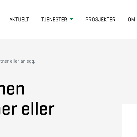
AKTUELT
TJENESTER
PROSJEKTER
OM 
ner eller anlegg.
nen
r eller