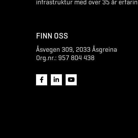
infrastruktur med over 35 år erfarin
FINN OSS
Åsvegen 309, 2033 Åsgreina
Org.nr.: 957 804 438