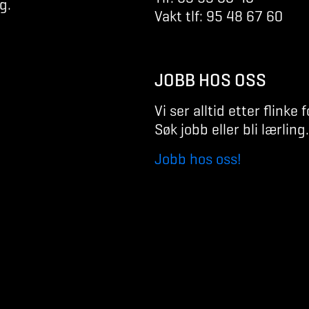
g.
Vakt tlf: 95 48 67 60
JOBB HOS OSS
Vi ser alltid etter flinke f
Søk jobb eller bli lærling.
Jobb hos oss!