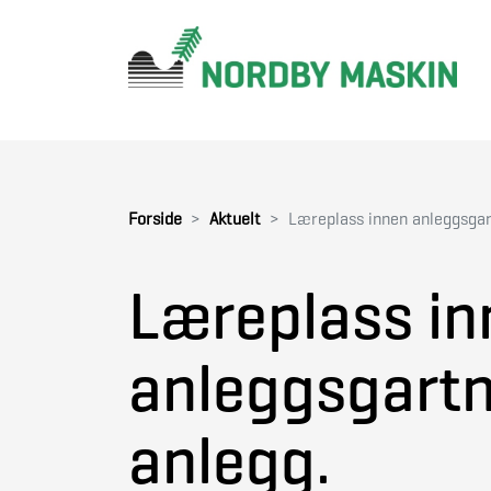
Forside
Aktuelt
Læreplass innen anleggsgart
Læreplass in
anleggsgartne
anlegg.