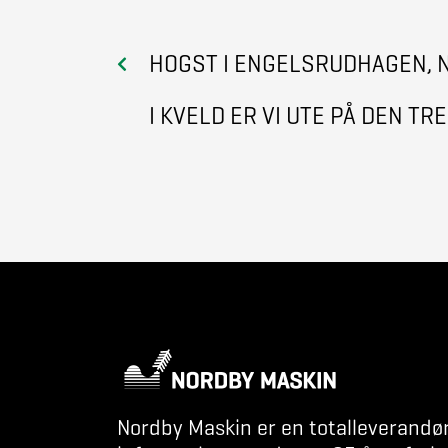
HOGST I ENGELSRUDHAGEN, 
I KVELD ER VI UTE PÅ DEN T
Nordby Maskin er en totalleverandø