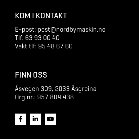
KOM I KONTAKT
E-post: post@nordbymaskin.no
Tlf: 63 93 00 40
Vakt tlf: 95 48 67 60
FINN OSS
Åsvegen 309, 2033 Åsgreina
Org.nr.: 957 804 438