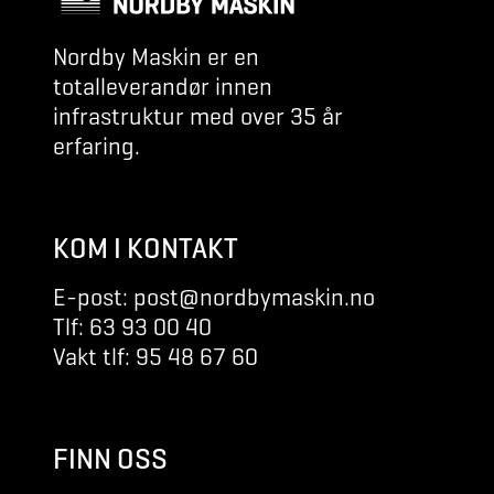
Nordby Maskin er en
totalleverandør innen
infrastruktur med over 35 år
erfaring.
KOM I KONTAKT
E-post: post@nordbymaskin.no
Tlf: 63 93 00 40
Vakt tlf: 95 48 67 60
FINN OSS