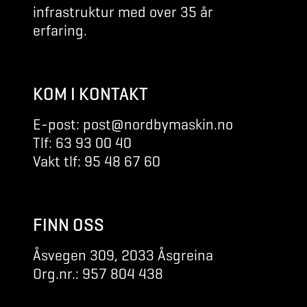
infrastruktur med over 35 år
erfaring.
KOM I KONTAKT
E-post: post@nordbymaskin.no
Tlf: 63 93 00 40
Vakt tlf: 95 48 67 60
FINN OSS
Åsvegen 309, 2033 Åsgreina
Org.nr.: 957 804 438