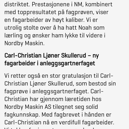
distriktet. Prestasjonene i NM, kombinert
med toppresultatet på fagprøven, viser
en fagarbeider av høyt kaliber. Vi er
utrolig stolte over å ha hatt Noah som
lærling og ønsker ham lykke til videre i
Nordby Maskin.
Carl-Christian Ljøner Skullerud – ny
fagarbeider i anleggsgartnerfaget
Vi retter også en stor gratulasjon til Carl-
Christian Ljøner Skullerud, som bestod sin
fagprøve i anleggsgartnerfaget. Carl-
Christian har gjennom læretiden hos
Nordby Maskin AS tilegnet seg solid
fagkunnskap. Med fagbrevet i hånden er
Carl-Christian nå en verdifull fagarbeider.