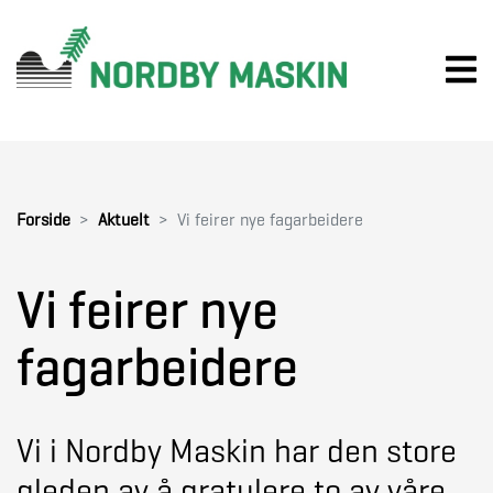
Forside
Aktuelt
Vi feirer nye fagarbeidere
Vi feirer nye
fagarbeidere
Vi i Nordby Maskin har den store
gleden av å gratulere to av våre