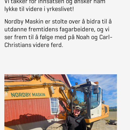
Vi takker for innsatsen og ønsker ham
lykke til videre i yrkeslivet!
Nordby Maskin er stolte over å bidra til å
utdanne fremtidens fagarbeidere, og vi
ser frem til å følge med på Noah og Carl-
Christians videre ferd.