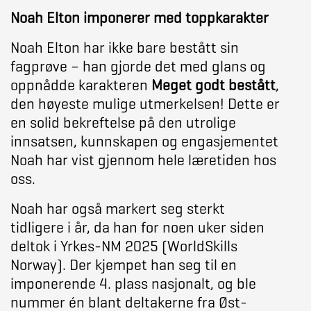
Noah Elton imponerer med toppkarakter
Noah Elton har ikke bare bestått sin
fagprøve – han gjorde det med glans og
oppnådde karakteren
Meget godt bestått
,
den høyeste mulige utmerkelsen! Dette er
en solid bekreftelse på den utrolige
innsatsen, kunnskapen og engasjementet
Noah har vist gjennom hele læretiden hos
oss.
Noah har også markert seg sterkt
tidligere i år, da han for noen uker siden
deltok i Yrkes-NM 2025 (WorldSkills
Norway). Der kjempet han seg til en
imponerende 4. plass nasjonalt, og ble
nummer én blant deltakerne fra Øst-