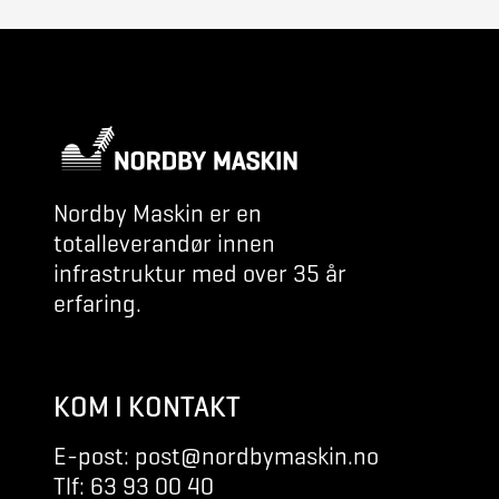
Nordby Maskin er en
totalleverandør innen
infrastruktur med over 35 år
erfaring.
KOM I KONTAKT
E-post: post@nordbymaskin.no
Tlf: 63 93 00 40