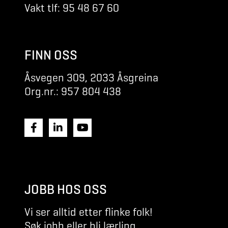
Vakt tlf: 95 48 67 60
FINN OSS
Åsvegen 309, 2033 Åsgreina
Org.nr.: 957 804 438
JOBB HOS OSS
Vi ser alltid etter flinke folk!
Søk jobb eller bli lærling.