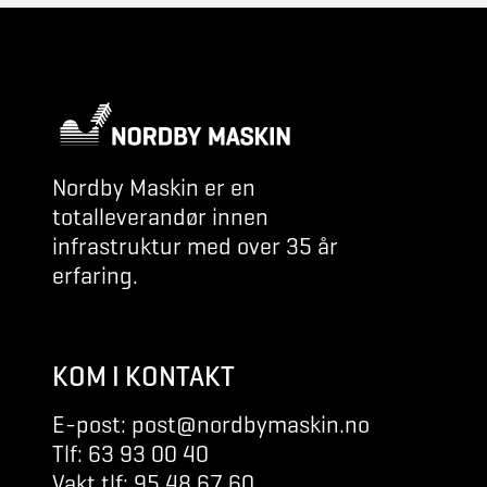
Nordby Maskin er en
totalleverandør innen
infrastruktur med over 35 år
erfaring.
KOM I KONTAKT
E-post: post@nordbymaskin.no
Tlf: 63 93 00 40
Vakt tlf: 95 48 67 60