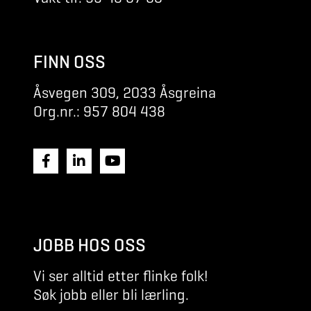
FINN OSS
Åsvegen 309, 2033 Åsgreina
Org.nr.: 957 804 438
JOBB HOS OSS
Vi ser alltid etter flinke folk!
Søk jobb eller bli lærling.